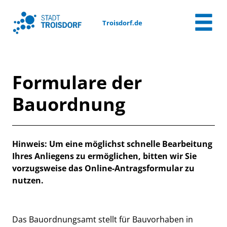
Zum Header
Zum Hauptinhalt
Zum Footer
Zum Hauptinhalt springen
Troisdorf.de
Formulare der
Bauordnung
Beschreibung
Hinweis: Um eine möglichst schnelle Bearbeitung
Ihres Anliegens zu ermöglichen, bitten wir Sie
vorzugsweise das Online-Antragsformular zu
nutzen.
Das Bauordnungsamt stellt für Bauvorhaben in