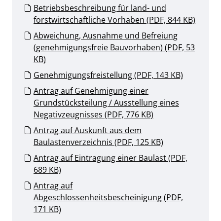
Betriebsbeschreibung für land- und
forstwirtschaftliche Vorhaben (PDF, 844 KB)
Abweichung, Ausnahme und Befreiung
(genehmigungsfreie Bauvorhaben) (PDF, 53
KB)
Genehmigungsfreistellung (PDF, 143 KB)
Antrag auf Genehmigung einer
Grundstücksteilung / Ausstellung eines
Negativzeugnisses (PDF, 776 KB)
Antrag auf Auskunft aus dem
Baulastenverzeichnis (PDF, 125 KB)
Antrag auf Eintragung einer Baulast (PDF,
689 KB)
Antrag auf
Abgeschlossenheitsbescheinigung (PDF,
171 KB)