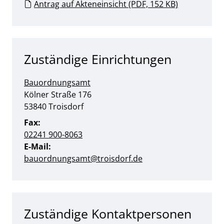
Antrag auf Akteneinsicht (PDF, 152 KB)
Zuständige Einrichtungen
Bauordnungsamt
Straße:
Hausnummer:
Kölner Straße
176
PLZ:
Ort:
53840
Troisdorf
Fax:
02241 900-8063
E-Mail:
bauordnungsamt@troisdorf.de
Zuständige Kontaktpersonen