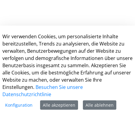
Wir verwenden Cookies, um personalisierte Inhalte
bereitzustellen, Trends zu analysieren, die Website zu
verwalten, Benutzerbewegungen auf der Website zu
verfolgen und demografische Informationen über unsere
Kontakt
Benutzerbasis insgesamt zu sammeln. Akzeptieren Sie
alle Cookies, um die bestmögliche Erfahrung auf unserer
Informationen
Website zu machen, oder verwalten Sie Ihre
Einstellungen.
Besuchen Sie unsere
Zur Facebook Seite
Datenschutzrichtlinie
Zur Instagram Seite
Konfiguration
Alle akzeptieren
Alle ablehnen
Zum YouTube Kanal
Zum Twitter Kanal