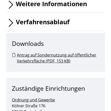
Weitere Informationen
Verfahrensablauf
Downloads
Antrag auf Sondernutzung auf öffentlicher
Verkehrsfläche (PDF, 153 KB)
Zuständige Einrichtungen
Ordnung und Gewerbe
Straße:
Hausnummer:
Kölner Straße
176