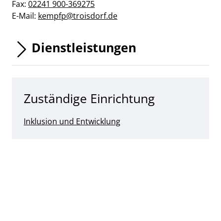
Fax:
02241 900-369275
E-Mail:
kempfp@troisdorf.de
Dienstleistungen
Zuständige Einrichtung
Inklusion und Entwicklung