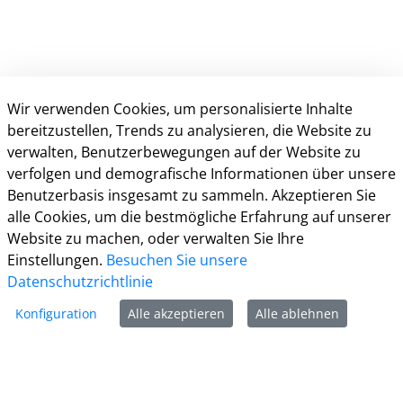
Wir verwenden Cookies, um personalisierte Inhalte
bereitzustellen, Trends zu analysieren, die Website zu
verwalten, Benutzerbewegungen auf der Website zu
verfolgen und demografische Informationen über unsere
Kontakt
Benutzerbasis insgesamt zu sammeln. Akzeptieren Sie
alle Cookies, um die bestmögliche Erfahrung auf unserer
Informationen
Website zu machen, oder verwalten Sie Ihre
Einstellungen.
Besuchen Sie unsere
Zur Facebook Seite
Datenschutzrichtlinie
Zur Instagram Seite
Konfiguration
Alle akzeptieren
Alle ablehnen
Zum YouTube Kanal
Zum Twitter Kanal