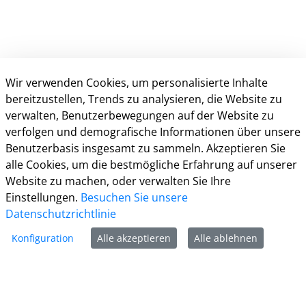
Wir verwenden Cookies, um personalisierte Inhalte
bereitzustellen, Trends zu analysieren, die Website zu
verwalten, Benutzerbewegungen auf der Website zu
verfolgen und demografische Informationen über unsere
Kontakt
Benutzerbasis insgesamt zu sammeln. Akzeptieren Sie
alle Cookies, um die bestmögliche Erfahrung auf unserer
Informationen
Website zu machen, oder verwalten Sie Ihre
Einstellungen.
Besuchen Sie unsere
Zur Facebook Seite
Datenschutzrichtlinie
Zur Instagram Seite
Konfiguration
Alle akzeptieren
Alle ablehnen
Zum YouTube Kanal
Zum Twitter Kanal