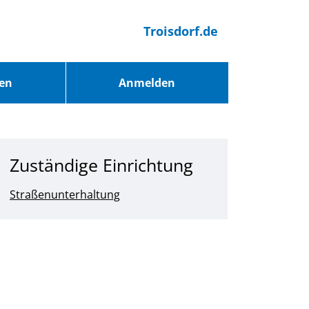
Troisdorf.de
ren
Anmelden
Zuständige Einrichtung
Straßenunterhaltung