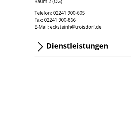
Raum 2 (OG)
Telefon:
02241 900-605
Fax:
02241 900-866
E-Mail:
ecksteinh@troisdorf.de
Dienstleistungen