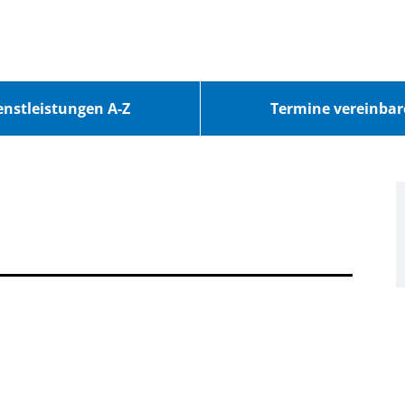
enstleistungen A-Z
Termine vereinba