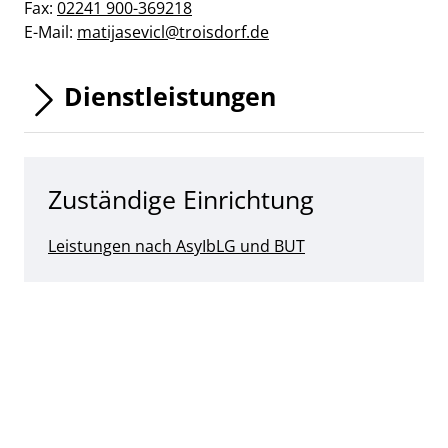
Fax:
02241 900-369218
E-Mail:
matijasevicl@troisdorf.de
Dienstleistungen
Zuständige Einrichtung
Leistungen nach AsyIbLG und BUT