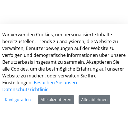
Wir verwenden Cookies, um personalisierte Inhalte
bereitzustellen, Trends zu analysieren, die Website zu
verwalten, Benutzerbewegungen auf der Website zu
verfolgen und demografische Informationen über unsere
Kontakt
Benutzerbasis insgesamt zu sammeln. Akzeptieren Sie
alle Cookies, um die bestmögliche Erfahrung auf unserer
Informationen
Website zu machen, oder verwalten Sie Ihre
Einstellungen.
Besuchen Sie unsere
Zur Facebook Seite
Datenschutzrichtlinie
Zur Instagram Seite
Konfiguration
Alle akzeptieren
Alle ablehnen
Zum YouTube Kanal
Zum Twitter Kanal