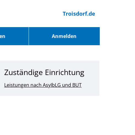
Troisdorf.de
ren
Anmelden
Zuständige Einrichtung
Leistungen nach AsyIbLG und BUT