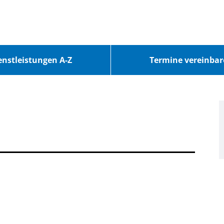
enstleistungen A-Z
Termine vereinba