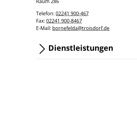
Raum 286
Telefon:
02241 900-467
Fax:
02241 900-8467
E-Mail:
bornefelda@troisdorf.de
Dienstleistungen