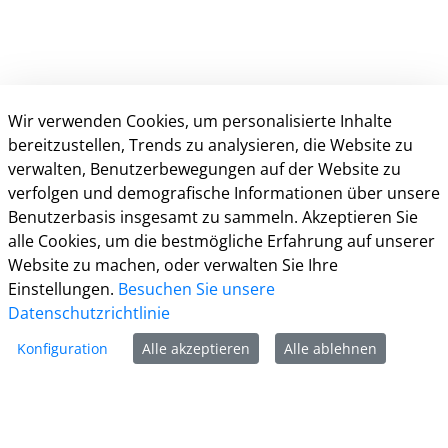
Wir verwenden Cookies, um personalisierte Inhalte
bereitzustellen, Trends zu analysieren, die Website zu
verwalten, Benutzerbewegungen auf der Website zu
verfolgen und demografische Informationen über unsere
Kontakt
Benutzerbasis insgesamt zu sammeln. Akzeptieren Sie
alle Cookies, um die bestmögliche Erfahrung auf unserer
Informationen
Website zu machen, oder verwalten Sie Ihre
Einstellungen.
Besuchen Sie unsere
Zur Facebook Seite
Datenschutzrichtlinie
Zur Instagram Seite
Konfiguration
Alle akzeptieren
Alle ablehnen
Zum YouTube Kanal
Zum Twitter Kanal