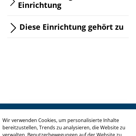
Einrichtung
Diese Einrichtung gehört zu
Kontakt
Wir verwenden Cookies, um personalisierte Inhalte
bereitzustellen, Trends zu analysieren, die Website zu
Informationen
verwalten, Benutzerbewegungen auf der Website zu