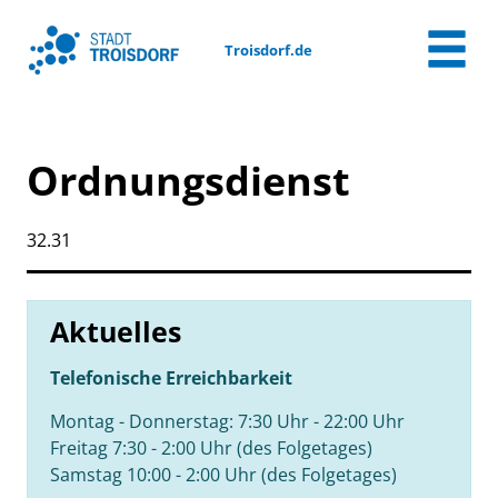
Zum Header
Zum Hauptinhalt
Zum Footer
Zum Hauptinhalt springen
Troisdorf.de
Ordnungsdienst
Kurzbezeichnung
32.31
Aktuelles
Telefonische Erreichbarkeit
Montag - Donnerstag: 7:30 Uhr - 22:00 Uhr
Freitag 7:30 - 2:00 Uhr (des Folgetages)
Samstag 10:00 - 2:00 Uhr (des Folgetages)