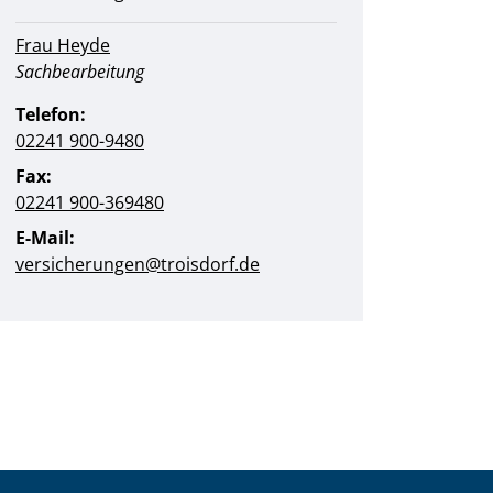
Frau Heyde
Position:
Sachbearbeitung
Telefon:
02241 900-9480
Fax:
02241 900-369480
E-Mail:
versicherungen@troisdorf.de