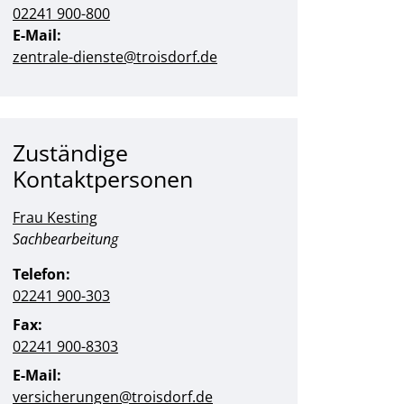
02241 900-800
E-Mail:
zentrale-dienste@troisdorf.de
Zuständige
Kontaktpersonen
Frau Kesting
Position:
Sachbearbeitung
Telefon:
02241 900-303
Fax:
02241 900-8303
E-Mail:
versicherungen@troisdorf.de