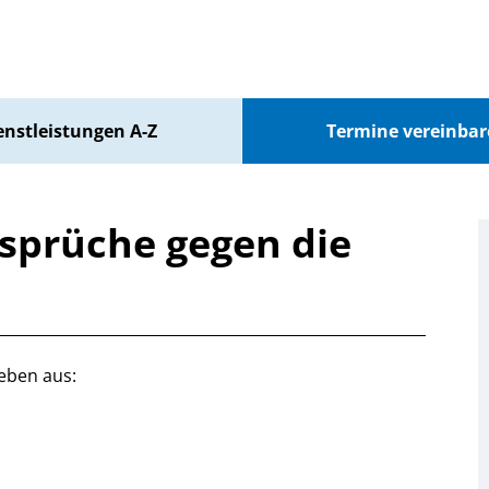
enstleistungen A-Z
Termine vereinba
sprüche gegen die
eben aus: