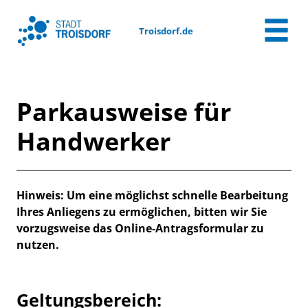
Zum Header
Zum Hauptinhalt
Zum Footer
Zum Hauptinhalt springen
Troisdorf.de
Parkausweise für
Handwerker
Beschreibung
Hinweis: Um eine möglichst schnelle Bearbeitung
Ihres Anliegens zu ermöglichen, bitten wir Sie
vorzugsweise das Online-Antragsformular zu
nutzen.
Geltungsbereich: