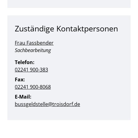
Zuständige Kontaktpersonen
Frau Fassbender
Position:
Sachbearbeitung
Telefon:
02241 900-383
Fax:
02241 900-8068
E-Mail:
bussgeldstelle@troisdorf.de