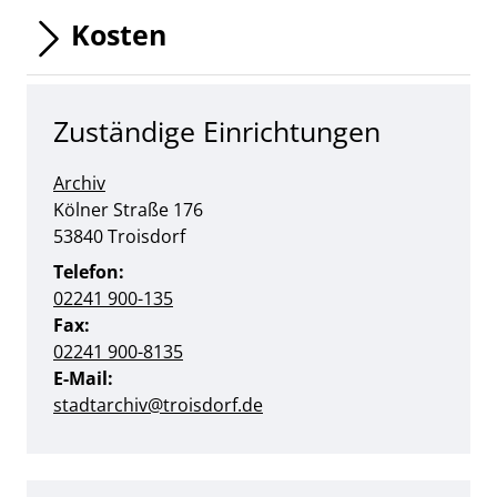
Kosten
Zuständige Einrichtungen
Archiv
Straße:
Hausnummer:
Kölner Straße
176
PLZ:
Ort:
53840
Troisdorf
Telefon:
02241 900-135
Fax:
02241 900-8135
E-Mail:
stadtarchiv@troisdorf.de