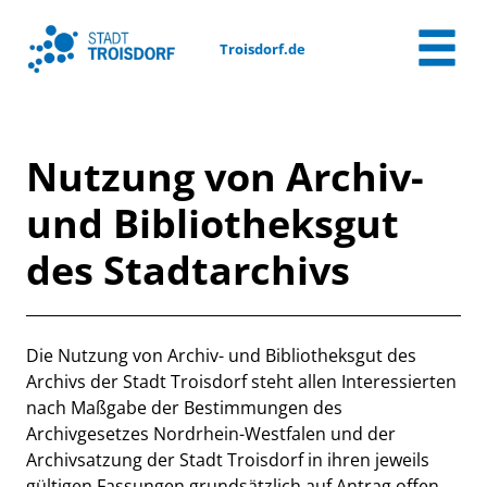
Zum Header
Zum Hauptinhalt
Zum Footer
Zum Hauptinhalt springen
Troisdorf.de
Nutzung von Archiv-
und Bibliotheksgut
des Stadtarchivs
Beschreibung
Die Nutzung von Archiv- und Bibliotheksgut des
Archivs der Stadt Troisdorf steht allen Interessierten
nach Maßgabe der Bestimmungen des
Archivgesetzes Nordrhein-Westfalen und der
Archivsatzung der Stadt Troisdorf in ihren jeweils
gültigen Fassungen grundsätzlich auf Antrag offen.