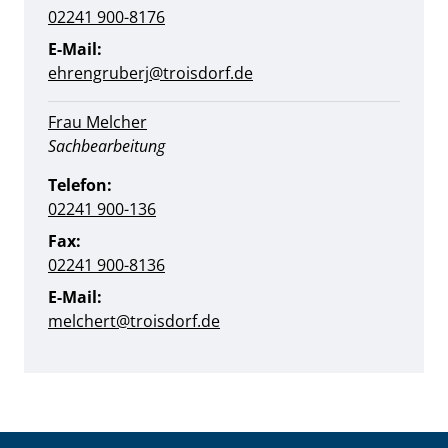
02241 900-8176
E-Mail:
ehrengruberj@troisdorf.de
Frau Melcher
Position:
Sachbearbeitung
Telefon:
02241 900-136
Fax:
02241 900-8136
E-Mail:
melchert@troisdorf.de