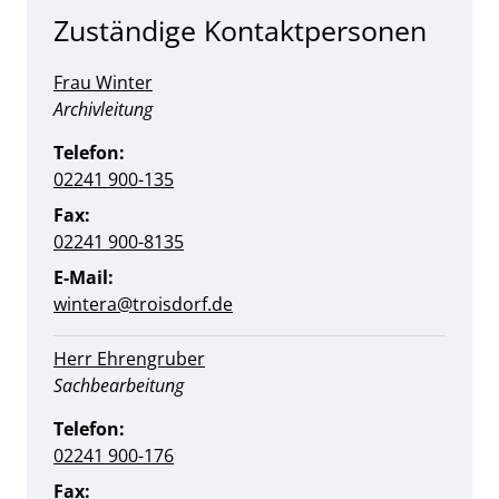
Zuständige Kontaktpersonen
Frau Winter
Position:
Archivleitung
Telefon:
02241 900-135
Fax:
02241 900-8135
E-Mail:
wintera@troisdorf.de
Herr Ehrengruber
Position:
Sachbearbeitung
Telefon:
02241 900-176
Fax: