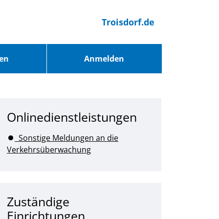
Troisdorf.de
ren
Anmelden
Onlinedienstleistungen
Sonstige Meldungen an die
Verkehrsüberwachung
Zuständige
Einrichtungen