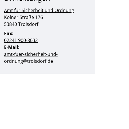
Amt für Sicherheit und Ordnung
Straße:
Hausnummer:
Kölner Straße
176
PLZ:
Ort:
53840
Troisdorf
Fax:
02241 900-8032
E-Mail:
amt-fuer-sicherheit-und-
ordnung@troisdorf.de