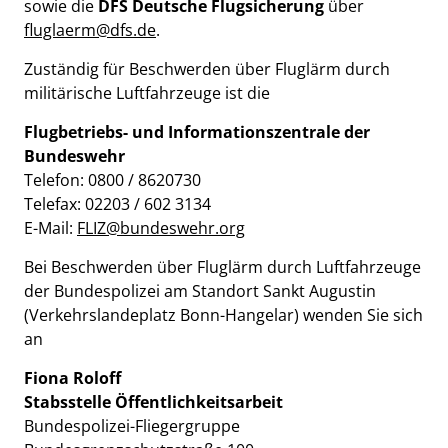
sowie die
DFS Deutsche Flugsicherung
über
fluglaerm@dfs.de
.
Zuständig für Beschwerden über Fluglärm durch
militärische Luftfahrzeuge ist die
Flugbetriebs- und Informationszentrale der
Bundeswehr
Telefon: 0800 / 8620730
Telefax: 02203 / 602 3134
E-Mail:
FLIZ@bundeswehr.org
Bei Beschwerden über Fluglärm durch Luftfahrzeuge
der Bundespolizei am Standort Sankt Augustin
(Verkehrslandeplatz Bonn-Hangelar) wenden Sie sich
an
Fiona Roloff
Stabsstelle Öffentlichkeitsarbeit
Bundespolizei-Fliegergruppe