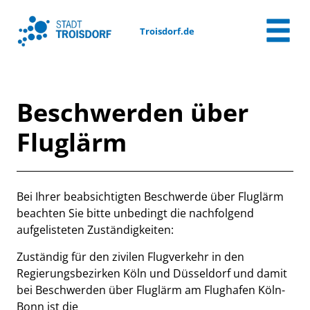
Zum Header
Zum Hauptinhalt
Zum Footer
Zum Hauptinhalt springen
Troisdorf.de
Beschwerden über
Fluglärm
Beschreibung
Bei Ihrer beabsichtigten Beschwerde über Fluglärm
beachten Sie bitte unbedingt die nachfolgend
aufgelisteten Zuständigkeiten:
Zuständig für den zivilen Flugverkehr in den
Regierungsbezirken Köln und Düsseldorf und damit
bei Beschwerden über Fluglärm am Flughafen Köln-
Bonn ist die