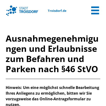
Zum Header
Zum Hauptinhalt
Zum Footer
Zum Hauptinhalt springen
Troisdorf.de
Ausnahmegenehmigu
ngen und Erlaubnisse
zum Befahren und
Parken nach §46 StVO
Beschreibung
Hinweis: Um eine möglichst schnelle Bearbeitung
Ihres Anliegens zu ermöglichen, bitten wir Sie
vorzugsweise das Online-Antragsformular zu
nutzen.