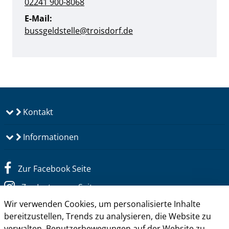
02241 900-8068
E-Mail:
bussgeldstelle@troisdorf.de
Kontakt
Informationen
Zur Facebook Seite
Zur Instagram Seite
Wir verwenden Cookies, um personalisierte Inhalte
Zum YouTube Kanal
bereitzustellen, Trends zu analysieren, die Website zu
Zum Twitter Kanal
verwalten, Benutzerbewegungen auf der Website zu