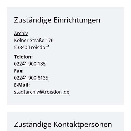
Zuständige Einrichtungen
Archiv
Straße:
Hausnummer:
Kölner Straße
176
PLZ:
Ort:
53840
Troisdorf
Telefon:
02241 900-135
Fax:
02241 900-8135
E-Mail:
stadtarchiv@troisdorf.de
Zuständige Kontaktpersonen