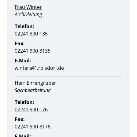
Frau Winter
Position:
Archivleitung
Telefon:
02241 900-135
Fax:
02241 900-8135
E-Mail:
wintera@troisdorf.de
Herr Ehrengruber
Position:
Sachbearbeitung
Telefon:
02241 900-176
Fax:
02241 900-8176
E-Mail: