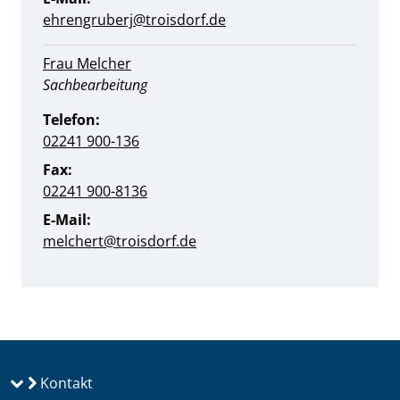
ehrengruberj@troisdorf.de
Frau Melcher
Position:
Sachbearbeitung
Telefon:
02241 900-136
Fax:
02241 900-8136
E-Mail:
melchert@troisdorf.de
Kontakt