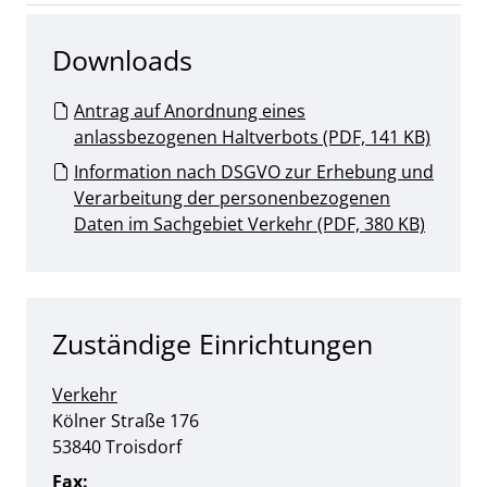
Downloads
Antrag auf Anordnung eines
anlassbezogenen Haltverbots (PDF, 141 KB)
Information nach DSGVO zur Erhebung und
Verarbeitung der personenbezogenen
Daten im Sachgebiet Verkehr (PDF, 380 KB)
Zuständige Einrichtungen
Verkehr
Straße:
Hausnummer:
Kölner Straße
176
PLZ:
Ort:
53840
Troisdorf
Fax: