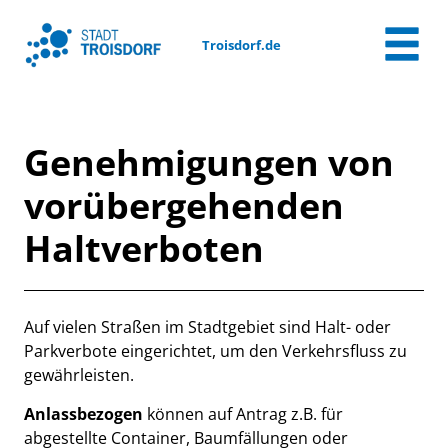
Zum Header
Zum Hauptinhalt
Zum Footer
Zum Hauptinhalt springen
Troisdorf.de
Genehmigungen von
vorübergehenden
Haltverboten
Beschreibung
Auf vielen Straßen im Stadtgebiet sind Halt- oder
Parkverbote eingerichtet, um den Verkehrsfluss zu
gewährleisten.
Anlassbezogen
können auf Antrag z.B. für
abgestellte Container, Baumfällungen oder